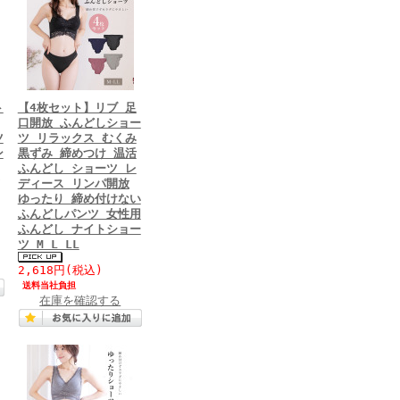
ト
【4枚セット】リブ 足
口開放 ふんどしショー
ツ
ツ リラックス むくみ
ン
黒ずみ 締めつけ 温活
ふんどし ショーツ レ
ディース リンパ開放
ゆったり 締め付けない
ふんどしパンツ 女性用
ふんどし ナイトショー
ツ M L LL
2,618円
(税込)
送料当社負担
在庫を確認する