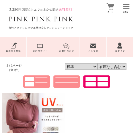
1 / 1ページ
（全1件）