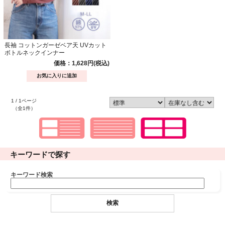
長袖 コットンガーゼベア天 UVカット
ボトルネックインナー
価格：1,628円(税込)
1 / 1ページ
（全1件）
キーワードで探す
キーワード検索